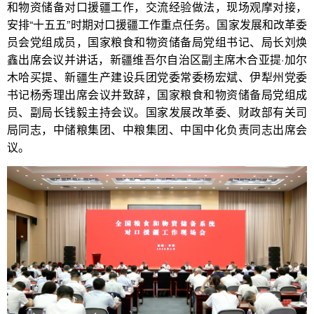
和物资储备对口援疆工作，交流经验做法，现场观摩对接，
安排“十五五”时期对口援疆工作重点任务。国家发展和改革委
员会党组成员，国家粮食和物资储备局党组书记、局长刘焕
鑫出席会议并讲话，新疆维吾尔自治区副主席木合亚提·加尔
木哈买提、新疆生产建设兵团党委常委杨宏斌、伊犁州党委
书记杨秀理出席会议并致辞，国家粮食和物资储备局党组成
员、副局长钱毅主持会议。国家发展改革委、财政部有关司
局同志，中储粮集团、中粮集团、中国中化负责同志出席会
议。