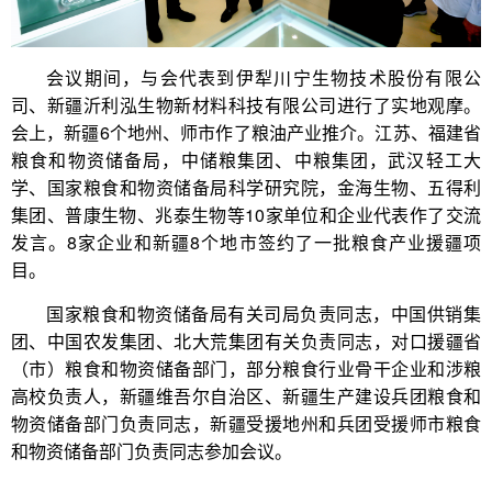
会议期间，与会代表到伊犁川宁生物技术股份有限公
司、新疆沂利泓生物新材料科技有限公司进行了实地观摩。
会上，新疆6个地州、师市作了粮油产业推介。江苏、福建省
粮食和物资储备局，中储粮集团、中粮集团，武汉轻工大
学、国家粮食和物资储备局科学研究院，金海生物、五得利
集团、普康生物、兆泰生物等10家单位和企业代表作了交流
发言。8家企业和新疆8个地市签约了一批粮食产业援疆项
目。
国家粮食和物资储备局有关司局负责同志，中国供销集
团、中国农发集团、北大荒集团有关负责同志，对口援疆省
（市）粮食和物资储备部门，部分粮食行业骨干企业和涉粮
高校负责人，新疆维吾尔自治区、新疆生产建设兵团粮食和
物资储备部门负责同志，新疆受援地州和兵团受援师市粮食
和物资储备部门负责同志参加会议。