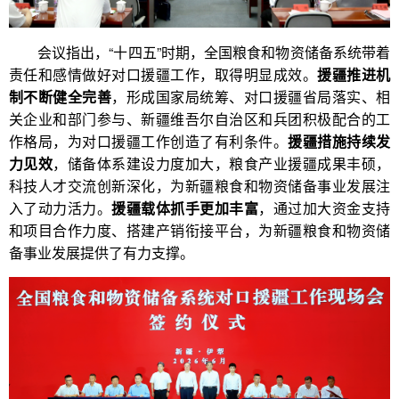
会议指出，“十四五”时期，全国粮食和物资储备系统带着
责任和感情做好对口援疆工作，取得明显成效。
援疆推进机
制不断健全完善
，形成国家局统筹、对口援疆省局落实、相
关企业和部门参与、新疆维吾尔自治区和兵团积极配合的工
作格局，为对口援疆工作创造了有利条件。
援疆措施持续发
力见效
，储备体系建设力度加大，粮食产业援疆成果丰硕，
科技人才交流创新深化，为新疆粮食和物资储备事业发展注
入了动力活力。
援疆载体抓手更加丰富
，通过加大资金支持
和项目合作力度、搭建产销衔接平台，为新疆粮食和物资储
备事业发展提供了有力支撑。