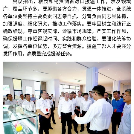
会议指出，粮食和物资储备对口援疆工作，涉及领域
广，覆盖环节多，要凝聚各方合力，贯通一体推进。全系统
各单位要坚持主要负责同志亲自抓、分管负责同志具体抓，
加强调度、细化研究，推动工作落实。要牢固树立和践行正
确政绩观，尊重客观实际，遵循市场规律，严实工作作风，
确保援疆工作经得起时间、实践和群众检验。要强化统筹协
调，发挥各单位优势，多方整合资源。援疆干部人才要充分
发挥作用，高质量完成援派任务。