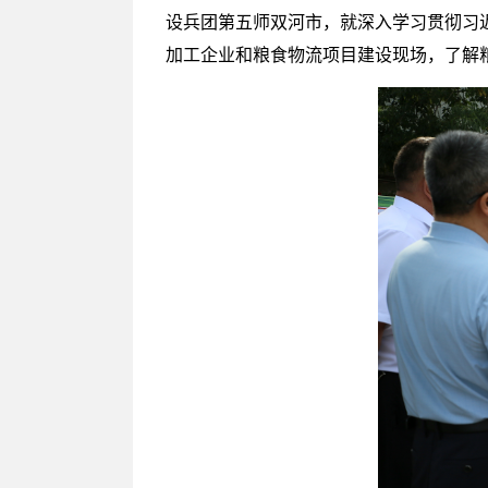
设兵团第五师双河市，就深入学习贯彻习
加工企业和粮食物流项目建设现场，了解