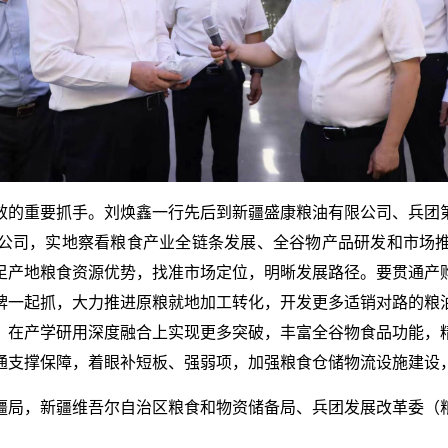
效的重要抓手。刘焕鑫一行先后到新疆盛康粮油有限公司、兵团
公司，实地察看粮食产业全链条发展、全谷物产品研发和市场
足产地粮食资源优势，找准市场定位，明晰发展路径。要贯通产
牌一起抓，大力推进原粮就地加工转化，开发更多适销对路的粮
，在产学研用深度融合上实现更多突破，丰富全谷物食品功能，
通支撑保障，着眼补短板、强弱项，加强粮食仓储物流设施建设
疆局，新疆维吾尔自治区粮食和物资储备局、兵团发展改革委（