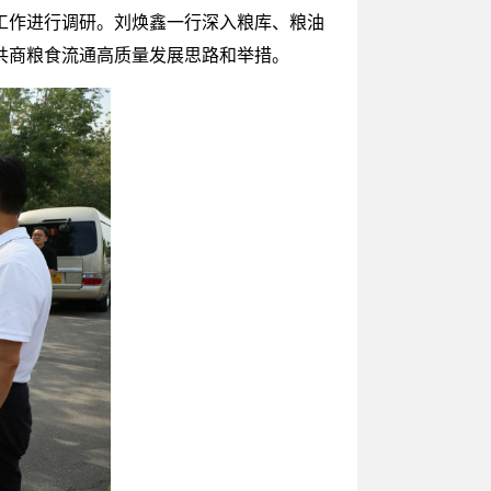
工作进行调研。刘焕鑫一行深入粮库、粮油
共商粮食流通高质量发展思路和举措。