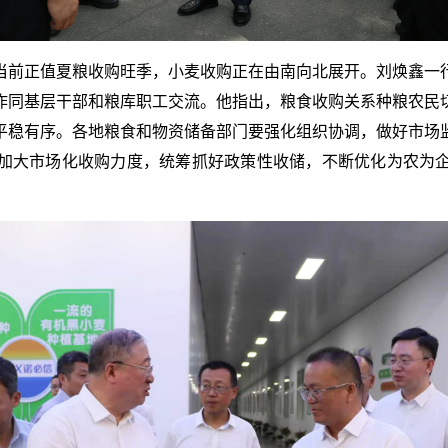
当前正值夏粮收购旺季，小麦收购正在由南向北展开。刘焕鑫一
作同基层干部和粮库职工交流。他指出，粮食收购关系种粮农民
平稳有序。各地粮食和物资储备部门要强化组织协调，做好市场
加大市场化收购力度，统筹抓好政策性收储，不断优化为农为
。