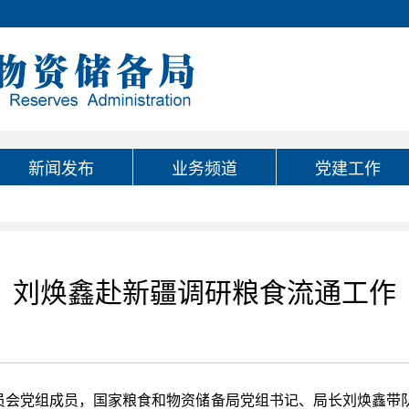
新闻发布
业务频道
党建工作
刘焕鑫赴新疆调研粮食流通工作
委员会党组成员，国家粮食和物资储备局党组书记、局长刘焕鑫