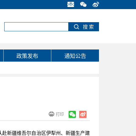
政策发布
通知公告
带队赴新疆维吾尔自治区伊犁州、新疆生产建