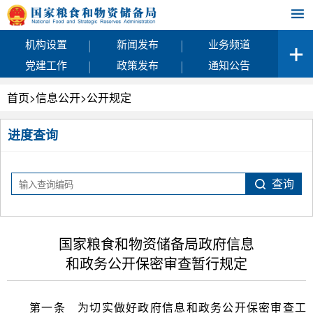
|
|
机构设置
新闻发布
业务频道
|
|
党建工作
政策发布
通知公告
首页
>
信息公开
>
公开规定
进度查询
国家粮食和物资储备局政府信息
和政务公开保密审查暂行规定
第一条 为切实做好政府信息和政务公开保密审查工