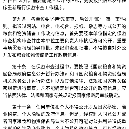
开栏目”公开。需要删减后公开的信息，则要按照信息发布程
序重新履行保密审查工作程序。
第九条 各单位要坚持“先审查、后公开”和“一事一审”原
则。拟通过网站、电台、电视台、报纸、杂志等方式公开的
粮食和物资储备工作政府信息，首先要经本单位指定的保密
审查机构审查并由本单位主要负责人审核后方可公开，重要
事项需要报局领导审批。未经审查和批准，不得擅自对外公
开发布粮食和物资储备工作政府信息。
第十条 在保密审查过程中，要按照《国家粮食和物资
储备局政府信息公开暂行办法》和《国家粮食和物资储备局
机关政务公开暂行办法》以及其他法律、法规和国家有关保
密规定进行审查，凡不能确定是否可以公开的政府信息，应
当依照法律、法规和国家有关规定报国家保密局审核确定。
第十一条 任何单位和个人不得公开涉及国家秘密、商
业秘密、个人隐私的政府信息。但是，经权利人同意公开或
者国家粮食和物资储备局认为不公开可能对公共利益造成重
大影响的涉及商业秘密、个人隐私的政府信息，可以经政府