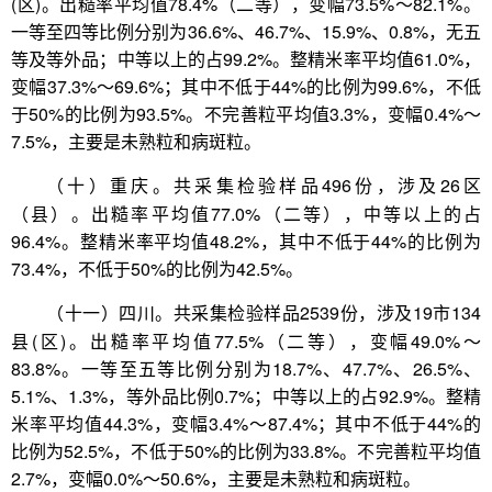
(区)。出糙率平均值78.4%（二等），变幅73.5%～82.1%。
一等至四等比例分别为36.6%、46.7%、15.9%、0.8%，无五
等及等外品；中等以上的占99.2%。整精米率平均值61.0%，
变幅37.3%～69.6%；其中不低于44%的比例为99.6%，不低
于50%的比例为93.5%。不完善粒平均值3.3%，变幅0.4%～
7.5%，主要是未熟粒和病斑粒。
共采集检验样品496份，涉及26区
（十）重庆。
（县）。出糙率平均值77.0%（二等），中等以上的占
96.4%。整精米率平均值48.2%，其中不低于44%的比例为
73.4%，不低于50%的比例为42.5%。
共采集检验样品2539份，涉及19市134
（十一）四川。
县(区)。出糙率平均值77.5%（二等），变幅49.0%～
83.8%。一等至五等比例分别为18.7%、47.7%、26.5%、
5.1%、1.3%，等外品比例0.7%；中等以上的占92.9%。整精
米率平均值44.3%，变幅3.4%～87.4%；其中不低于44%的
比例为52.5%，不低于50%的比例为33.8%。不完善粒平均值
2.7%，变幅0.0%～50.6%，主要是未熟粒和病斑粒。