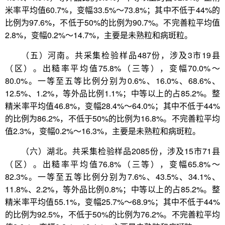
米率平均值60.7%，变幅33.5%～73.8%；其中不低于44%的
比例为97.6%，不低于50%的比例为90.7%。不完善粒平均值
2.8%，变幅0.2%～14.7%，主要是未熟粒和病斑粒。
共采集检验样品487份，涉及3市19县
（五）河南。
（区）。出糙率平均值75.8%（三等），变幅70.0%～
80.0%。一等至五等比例分别为0.6%、16.0%、68.6%、
12.5%、1.2%，等外品比例1.1%；中等以上的占85.2%。整
精米率平均值46.8%，变幅28.4%～64.0%；其中不低于44%
的比例为86.2%，不低于50%的比例为16.8%。不完善粒平均
值2.3%，变幅0.2%～16.3%，主要是未熟粒和病斑粒。
共采集检验样品2085份，涉及15市71县
（六）湖北。
（区）。出糙率平均值76.8%（三等），变幅65.8%～
82.3%。一等至五等比例分别为7.6%、43.5%、34.1%、
11.8%、2.2%，等外品比例0.8%；中等以上的占85.2%。整
精米率平均值55.1%，变幅25.7%～68.9%；其中不低于44%
的比例为92.5%，不低于50%的比例为76.2%。不完善粒平均