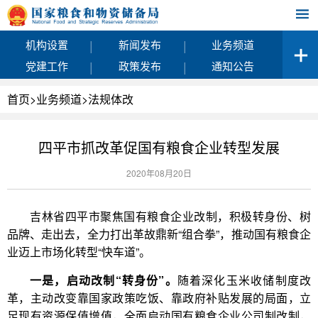
|
|
机构设置
新闻发布
业务频道
|
|
党建工作
政策发布
通知公告
首页
>
业务频道
>
法规体改
四平市抓改革促国有粮食企业转型发展
2020年08月20日
吉林省四平市聚焦国有粮食企业改制，积极转身份、树
品牌、走出去，全力打出革故鼎新“组合拳”，推动国有粮食企
业迈上市场化转型“快车道”。
一是，启动改制“转身份”。
随着深化玉米收储制度改
革，主动改变靠国家政策吃饭、靠政府补贴发展的局面，立
足现有资源保值增值，全面启动国有粮食企业公司制改制，