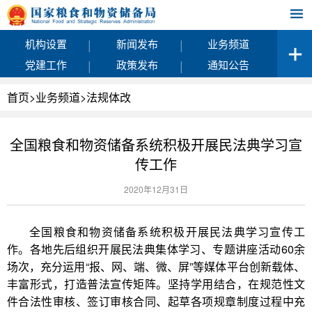
|
|
机构设置
新闻发布
业务频道
|
|
党建工作
政策发布
通知公告
首页
>
业务频道
>
法规体改
全国粮食和物资储备系统积极开展民法典学习宣
传工作
2020年12月31日
全国粮食和物资储备系统积极开展民法典学习宣传工
作。各地先后组织开展民法典集体学习、专题讲座活动60余
场次，充分运用“报、网、端、微、屏”等媒体平台创新载体、
丰富形式，打造普法宣传矩阵。坚持学用结合，在规范性文
件合法性审核、签订审核合同、起草各项规章制度过程中充