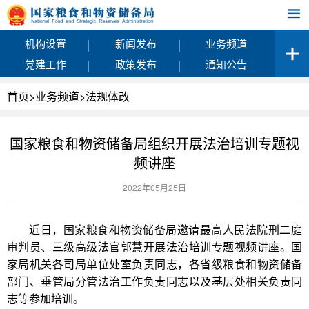
|
|
机构设置
新闻发布
业务频道
|
|
党建工作
政策发布
通知公告
首页
>
业务频道
>
法规体改
国家粮食和物资储备局组织开展法治培训专题视
频讲座
2022年05月25日
近日，国家粮食和物资储备局邀请最高人民法院刑二庭
审判员、三级高级法官郭慧开展法治培训专题视频讲座。国
家局机关各司局单位处室负责同志，各省级粮食和物资储备
部门、垂管局分管法治工作负责同志以及基层处相关负责同
志等参加培训。