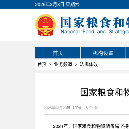
2026年8月8日 星期六
首页
机构设置
首页
>
业务频道
>
法规体改
国家粮食和物
2025年03月28日
【字号：
大
中
小
】
2024年，国家粮食和物资储备局