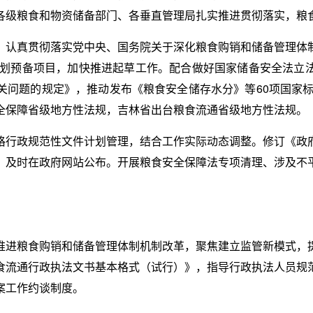
各级粮食和物资储备部门、各垂直管理局扎实推进贯彻落实，粮
。认真贯彻落实党中央、国务院关于深化粮食购销和储备管理体
作计划预备项目，加快推进起草工作。配合做好国家储备安全法立
问题的规定》，推动发布《粮食安全储存水分》等60项国家标
全保障省级地方性法规，吉林省出台粮食流通省级地方性法规。
格行政规范性文件计划管理，结合工作实际动态调整。修订《政
，及时在政府网站公布。开展粮食安全保障法专项清理、涉及不
推进粮食购销和储备管理体制机制改革，聚焦建立监管新模式，
食流通行政执法文书基本格式（试行）》，指导行政执法人员规
案工作约谈制度。