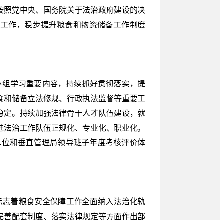
按照党中央、国务院关于法治政府建设的决
各项工作，稳步提升粮食和物资储备工作制度
心组学习重要内容，持续抓好贯彻落实，提
食和储备立法修规、行政执法监督等重要工
稳定。持续加强法律骨干人才队伍建设，就
进法治工作队伍正规化、专业化、职业化。
单位和垂直管理局领导班子年度考核评价体
，标志着粮食安全保障工作全面纳入法治化轨
完善配套制度、落实法律规定等方面作出部