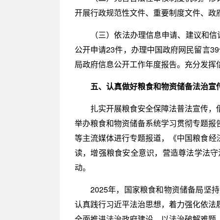
开展行政规范性文件、重要制度文件、政
（三）依法办理信息申请、建议和信访
公开申请23件，办理中国政府网民留言3
局政府信息公开工作年度报告。充分发挥信
五、认真做好粮食和物资储备法治宣
扎实开展粮食安全保障法普法宣传，
举办粮食和物资储备系统学习贯彻专题报
等主流媒体进行专题报道，《中国粮食经济
读，增强粮食安全意识，营造尊法学法守法用
动。
2025年，国家粮食和物资储备局
认真践行习近平法治思想，着力强化依法
全面推进法治政府建设，以法治破解难题