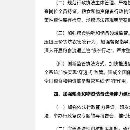
（二）规范行政执法主体管理。严格
查岗位全员持证，粮食和物资储备行政执
策性粮油库存检查、涉粮违法违规典型案
（三）加强粮食购销和储备领域监管
压级压价等坑农害农行为；加强督促指导
深入开展粮食流通监管“铁拳行动”，严
（四）创新监管执法方式。加快推进
全系统加快实现“穿透式”监管。建成全国
全国粮食和物资储备监管热线“前哨”作用
四、加强粮食和物资储备法治能力建
（一）加强依法行政能力建设。印发
法，举办行政复议专题辅导报告会，推动
（二）完善合法性审核制度机制。修