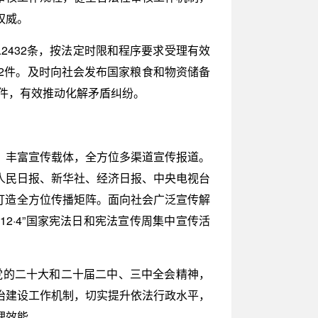
权威。
2432条，按法定时限和程序要求受理有效
02件。及时向社会发布国家粮食和物资储备
5件，有效推动化解矛盾纠纷。
，丰富宣传载体，全方位多渠道宣传报道。
人民日报、新华社、经济日报、中央电视台
，打造全方位传播矩阵。面向社会广泛宣传解
12·4”国家宪法日和宪法宣传周集中宣传活
党的二十大和二十届二中、三中全会精神，
治建设工作机制，切实提升依法行政水平，
理效能。