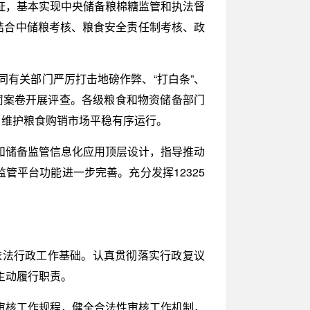
证，基本实现中央储备粮棉糖监管和执法督
结合中储粮考核、粮食安全责任制考核、政
有关部门严厉打击地磅作弊、“打白条”、
罚案卷开展评查。各级粮食和物资储备部门
，维护粮食购销市场平稳有序运行。
和储备监管信息化应用顶层设计，指导推动
管平台功能进一步完善。充分发挥12325
依法行政工作基础。认真贯彻落实行政复议
主动履行职责。
审核工作规程，健全合法性审核工作机制，