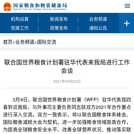
|
|
机构设置
新闻发布
业务频道
|
|
党建工作
政策发布
通知公告
首页
>
业务频道
>
国际交流
联合国世界粮食计划署驻华代表来我局进行工作
会谈
2021年03月23日
3月9日，联合国世界粮食计划署（WFP）驻华代表屈四
喜到访我局，与外事司主要负责同志就双方2021年合作要点
进行深入交流。双方一致表示，将以联合国粮食体系峰会、
国际粮食减损大会为契机，进一步加强粮食领域南南合作，
为提高全球粮食安全水平、改善全球营养状况、推动落实联