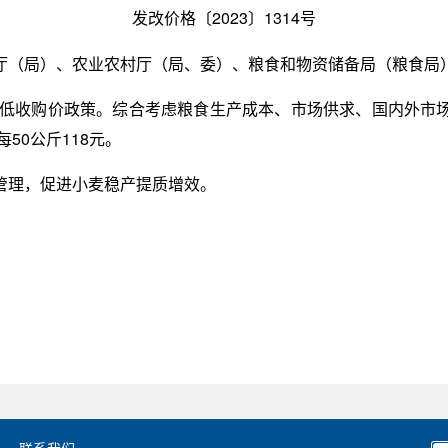
发改价格〔2023〕1314号
厅（局）、农业农村厅（局、委）、粮食和物资储备局（粮食局
行最低收购价政策。综合考虑粮食生产成本、市场供求、国内外市
50公斤118元。
管理，促进小麦稳产提质增效。