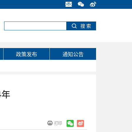
政策发布
通知公告
4年