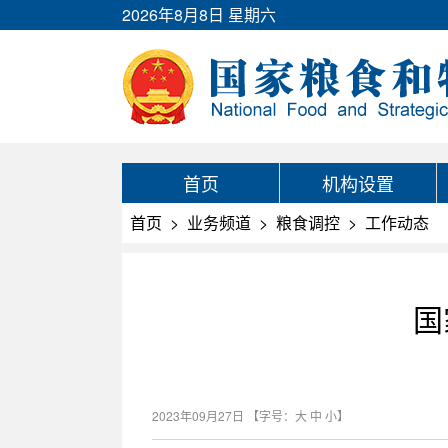
2026年8月8日 星期六
首页
机构设置
首页
>
业务频道
>
粮食调控
>
工作动态
国
2023年09月27日
【字号：
大
中
小
】