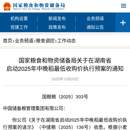
|
|
机构设置
新闻发布
业务频道
|
|
党建工作
政策发布
通知公告
首页
>
业务频道
>
粮食调控
>
工作动态
国家粮食和物资储备局关于在湖南省
启动2025年中晚稻最低收购价执行预案的通知
2025年10月20日
国粮粮〔2025〕303号
中国储备粮管理集团有限公司：
你公司《关于在湖南省启动2025年中晚稻最低收购价执
行预案的请示》（中储粮〔2025〕136号）收悉。根据小麦