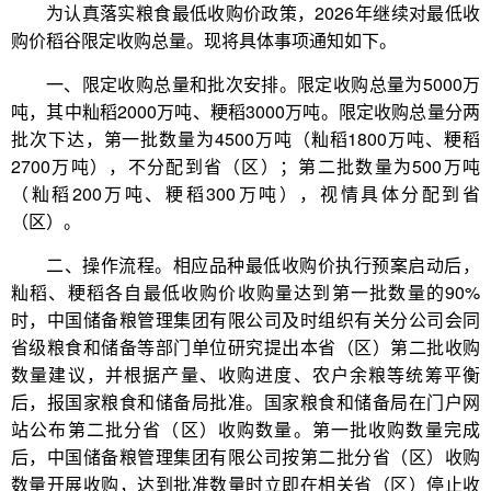
为认真落实粮食最低收购价政策，2026年继续对最低收
购价稻谷限定收购总量。现将具体事项通知如下。
一、限定收购总量和批次安排。限定收购总量为5000万
吨，其中籼稻2000万吨、粳稻3000万吨。限定收购总量分两
批次下达，第一批数量为4500万吨（籼稻1800万吨、粳稻
2700万吨），不分配到省（区）；第二批数量为500万吨
（籼稻200万吨、粳稻300万吨），视情具体分配到省
（区）。
二、操作流程。相应品种最低收购价执行预案启动后，
籼稻、粳稻各自最低收购价收购量达到第一批数量的90%
时，中国储备粮管理集团有限公司及时组织有关分公司会同
省级粮食和储备等部门单位研究提出本省（区）第二批收购
数量建议，并根据产量、收购进度、农户余粮等统筹平衡
后，报国家粮食和储备局批准。国家粮食和储备局在门户网
站公布第二批分省（区）收购数量。第一批收购数量完成
后，中国储备粮管理集团有限公司按第二批分省（区）收购
数量开展收购，达到批准数量时立即在相关省（区）停止收