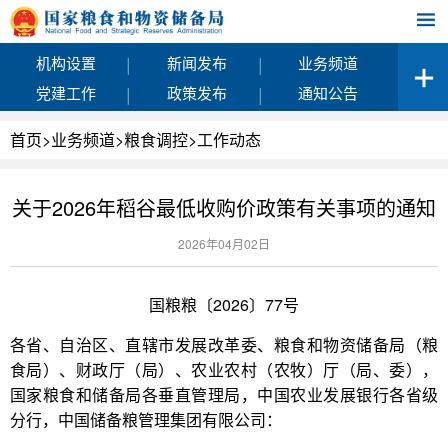
|
|
机构设置
新闻发布
业务频道
|
|
党建工作
政策发布
通知公告
首页
>
业务频道
>
粮食调控
>
工作动态
关于2026年稻谷最低收购价政策有关事项的通知
2026年04月02日
国粮粮〔2026〕77号
各省、自治区、直辖市发展改革委、粮食和物资储备局（粮
食局）、财政厅（局）、农业农村（农牧）厅（局、委），
国家粮食和储备局各垂直管理局，中国农业发展银行各省级
分行，中国储备粮管理集团有限公司：