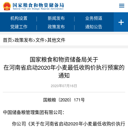
|
|
机构设置
新闻发布
业务频道
|
|
党建工作
政策发布
通知公告
首页
>
政策发布
>
文件
>
其他文件
国家粮食和物资储备局关于
在河南省启动2020年小麦最低收购价执行预案的
通知
2020年07月16日
国粮粮〔2020〕171号
中国储备粮管理集团有限公司：
你公司《关于在河南省启动2020年小麦最低收购价执行