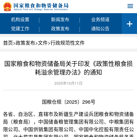
|
|
机构设置
新闻发布
业务频道
|
|
党建工作
政策发布
通知公告
首页
>
政策发布
>
文件
>
行政规范性文件
国家粮食和物资储备局关于印发《政策性粮食损
耗溢余管理办法》的通知
2025年10月11日
国粮仓规〔2025〕296号
各省、自治区、直辖市及新疆生产建设兵团粮食和物资储备
局（粮食局），中国储备粮管理集团有限公司、中粮集团有
限公司、中国供销集团有限公司、中国中化控股有限责任公
司、北大荒农垦集团有限公司，国家粮食和物资储备局各垂