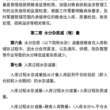
垂直管理局按照粮食监管权限，加强对粮食损耗溢余管理工
作的业务指导和监督检查，根据工作需要明确具体要求，及
时掌握管辖范围内承储单位的粮食出入库、质量检验、账务
处理、损耗溢余等相关情况。
第二章 水分杂质减（增）量
第六条
水分杂质（以下简称水杂）减量是粮食在入库和
储存过程中，因水分自然蒸发，以及通风、烘晒、除杂整理
等作业导致的水分降低或者杂质减少。
第七条
入库过程水杂减量：
入库过程水杂减量指从计量入库起到平仓检验前（即入
仓前和入仓期间）的水杂减量。
入库过程水杂减量=入库过程水分减量+入库过程杂质减
量。
入库过程水分减量=粮食入库数量×（入库水分%-平仓水