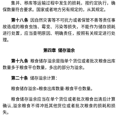
集并、移库等运输过程中发生的损耗，按约定执行，确
保数量符合要求。国家或者地方另有规定的，从其规定。
第十八条
因自然灾害等不可抗力或者保管不善等责任事
故造成的粮食虫蚀、霉变、污染等损失，不能作为储存损耗
进行处置，应当查明原因、明确责任，按照有关规定进行处
理。
第四章 储存溢余
第十九条
粮食储存溢余是指单个货位或者批次粮食出库
数量多于粮食平仓数量，多出的部分为溢余。
第二十条
储存溢余计算：
粮食储存溢余=粮食出库数量-粮食平仓数量。
粮食储存溢余应当在单个货位或者批次粮食出清后计算
确认,溢余粮食不得冲抵其他货位或者批次粮食的损耗和损
失。