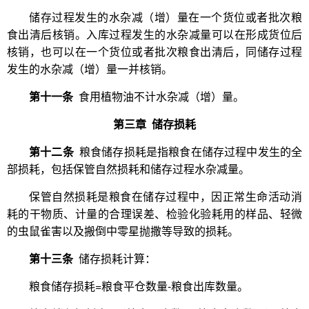
储存过程发生的水杂减（增）量在一个货位或者批次粮
食出清后核销。入库过程发生的水杂减量可以在形成货位后
核销，也可以在一个货位或者批次粮食出清后，同储存过程
发生的水杂减（增）量一并核销。
第十一条
食用植物油不计水杂减（增）量。
第三章 储存损耗
第十二条
粮食储存损耗是指粮食在储存过程中发生的全
部损耗，包括保管自然损耗和储存过程水杂减量。
保管自然损耗是粮食在储存过程中，因正常生命活动消
耗的干物质、计量的合理误差、检验化验耗用的样品、轻微
的虫鼠雀害以及搬倒中零星抛撒等导致的损耗。
第十三条
储存损耗计算：
粮食储存损耗=粮食平仓数量-粮食出库数量。