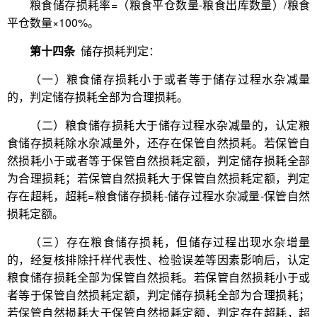
粮食储存损耗率=（粮食平仓数量-粮食出库数量）/粮食
平仓数量×100%。
第十四条
储存损耗判定：
（一）粮食储存损耗小于或者等于储存过程水杂减量
的，判定储存损耗全部为合理损耗。
（二）粮食储存损耗大于储存过程水杂减量的，认定粮
食储存损耗除水杂减量外，还存在保管自然损耗。若保管自
然损耗小于或者等于保管自然损耗定额，判定储存损耗全部
为合理损耗；若保管自然损耗大于保管自然损耗定额，判定
存在超耗，超耗=粮食储存损耗-储存过程水杂减量-保管自然
损耗定额。
（三）存在粮食储存损耗，但储存过程出现水杂增量
的，经复核排除扦样代表性、检验误差等因素影响后，认定
粮食储存损耗全部为保管自然损耗。若保管自然损耗小于或
者等于保管自然损耗定额，判定储存损耗全部为合理损耗；
若保管自然损耗大于保管自然损耗定额，判定存在超耗，超