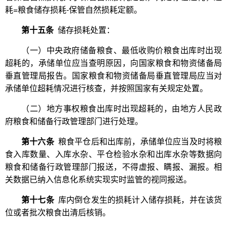
耗=粮食储存损耗-保管自然损耗定额。
第十五条
储存损耗处置：
（一）中央政府储备粮食、最低收购价粮食出库时出现
超耗的，承储单位应当查明原因，向国家粮食和物资储备局
垂直管理局报告。国家粮食和物资储备局垂直管理局应当对
承储单位超耗情况进行核查，并按照国家有关规定处置。
（二）地方事权粮食出库时出现超耗的，由地方人民政
府粮食和储备行政管理部门进行处理。
第十六条
粮食平仓后和出库前，承储单位应当及时将粮
食入库数量、入库水杂、平仓检验水杂和出库水杂等数据向
粮食和储备行政管理部门报送，不得虚报、瞒报、漏报。相
关数据已纳入信息化系统实现实时监管的视同报送。
第十七条
库内倒仓发生的损耗计入储存损耗，并在该货
位或者批次粮食出清后核销。