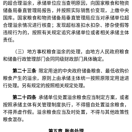
的超合理溢余，承储单位应当查明原因，向国家粮食和物资
储备局垂直管理局报告，并按照实际销售价变现，上缴中央
国库。国家粮食和物资储备局垂直管理局应当对承储单位超
合理溢余情况进行核查；发现超标准扣水扣杂、掺杂使假等
违规行为的，按照有关规定追究承储单位或者相关承储主体
责任。
（三）地方事权粮食溢余的处理，由地方人民政府粮食
和储备行政管理部门会同同级财政部门具体确定。
第二十三条
限定用途的中央政府储备粮食、最低收购价
粮食产生的溢余，原则上由承储主体统一按照原限定用途进
行处理。另有规定的按照相关规定处理。
第二十四条
承储单位处置溢余粮食应当制定方案，或者
按照承储主体有关管理制度执行，不得擅自处置溢余粮食，
不得弄虚作假。溢余粮食应当及时处置，不得与其他政策性
粮食混存。
第五章 账务处理