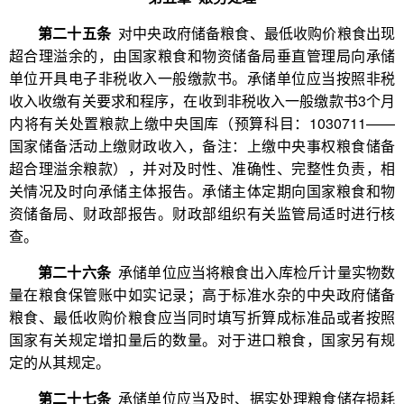
第二十五条
对中央政府储备粮食、最低收购价粮食出现
超合理溢余的，由国家粮食和物资储备局垂直管理局向承储
单位开具电子非税收入一般缴款书。承储单位应当按照非税
收入收缴有关要求和程序，在收到非税收入一般缴款书3个月
内将有关处置粮款上缴中央国库（预算科目：1030711——
国家储备活动上缴财政收入，备注：上缴中央事权粮食储备
超合理溢余粮款），并对及时性、准确性、完整性负责，相
关情况及时向承储主体报告。承储主体定期向国家粮食和物
资储备局、财政部报告。财政部组织有关监管局适时进行核
查。
第二十六条
承储单位应当将粮食出入库检斤计量实物数
量在粮食保管账中如实记录；高于标准水杂的中央政府储备
粮食、最低收购价粮食应当同时填写折算成标准品或者按照
国家有关规定增扣量后的数量。对于进口粮食，国家另有规
定的从其规定。
第二十七条
承储单位应当及时、据实处理粮食储存损耗