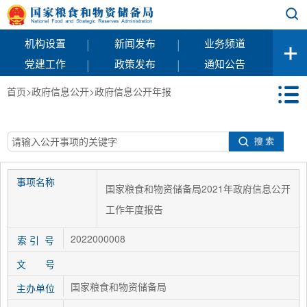
|
|
机构设置
新闻发布
业务频道
|
|
党建工作
政策发布
通知公告
首页
>
政府信息公开
>
政府信息公开年报
事项名称
国家粮食和物资储备局2021年政府信息公开
工作年度报告
2022000008
索 引 号
文 号
国家粮食和物资储备局
主办单位