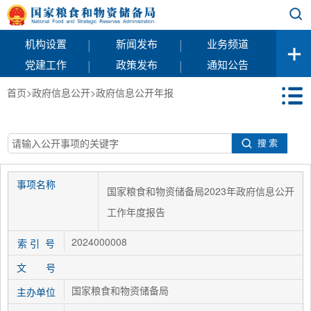
|
|
机构设置
新闻发布
业务频道
|
|
党建工作
政策发布
通知公告
首页
>
政府信息公开
>
政府信息公开年报
事项名称
国家粮食和物资储备局2023年政府信息公开
工作年度报告
2024000008
索 引 号
文 号
国家粮食和物资储备局
主办单位