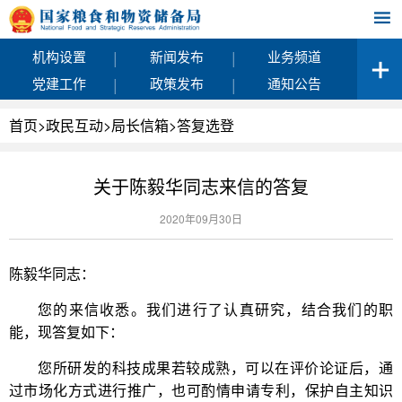
|
|
机构设置
新闻发布
业务频道
|
|
党建工作
政策发布
通知公告
首页
>
政民互动
>
局长信箱
>
答复选登
关于陈毅华同志来信的答复
2020年09月30日
陈毅华同志：
您的来信收悉。我们进行了认真研究，结合我们的职
能，现答复如下：
您所研发的科技成果若较成熟，可以在评价论证后，通
过市场化方式进行推广，也可酌情申请专利，保护自主知识