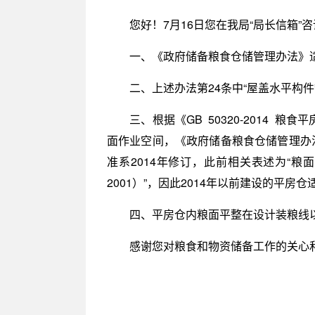
您好！7月16日您在我局“局长信箱
一、《政府储备粮食仓储管理办法》
二、上述办法第24条中“屋盖水平构
三、根据《GB 50320-2014 
面作业空间，《政府储备粮食仓储管理办
准系2014年修订，此前相关表述为“粮面与
2001）”，因此2014年以前建设的平房
四、平房仓内粮面平整在设计装粮线
感谢您对粮食和物资储备工作的关心