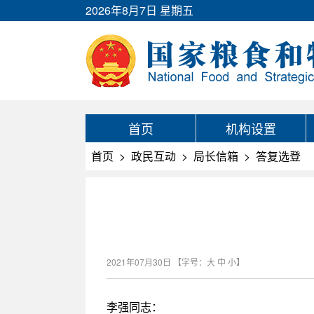
2026年8月7日 星期五
首页
机构设置
首页
>
政民互动
>
局长信箱
>
答复选登
2021年07月30日
【字号：
大
中
小
】
李强同志：