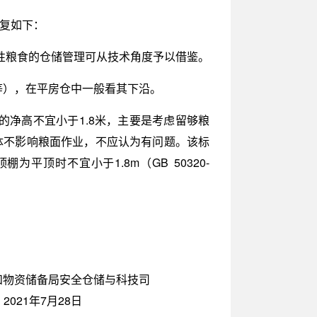
答复如下：
性粮食的仓储管理可从技术角度予以借鉴。
等），在平房仓中一般看其下沿。
之间的净高不宜小于1.8米，主要是考虑留够粮
体不影响粮面作业，不应认为有问题。该标
为平顶时不宜小于1.8m（GB 50320-
食和物资储备局安全仓储与科技司
2021年7月28日