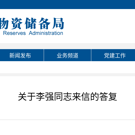
新闻发布
业务频道
党建工作
关于李强同志来信的答复