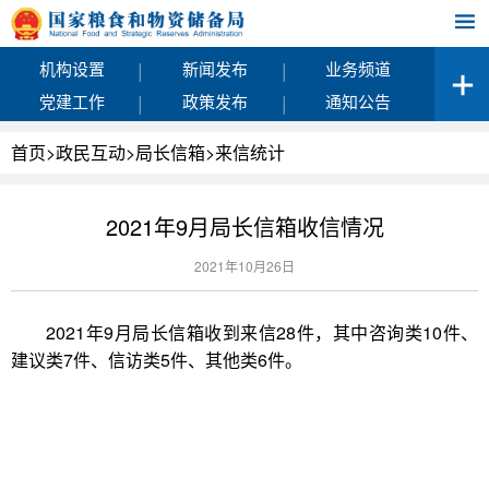
|
|
机构设置
新闻发布
业务频道
|
|
党建工作
政策发布
通知公告
首页
>
政民互动
>
局长信箱
>
来信统计
2021年9月局长信箱收信情况
2021年10月26日
2021年9月局长信箱收到来信28件，其中咨询类10件、
建议类7件、信访类5件、其他类6件。