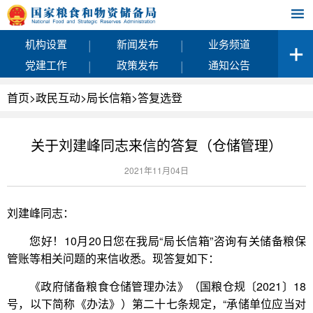
|
|
机构设置
新闻发布
业务频道
|
|
党建工作
政策发布
通知公告
首页
>
政民互动
>
局长信箱
>
答复选登
关于刘建峰同志来信的答复（仓储管理）
2021年11月04日
刘建峰同志：
您好！10月20日您在我局“局长信箱”咨询有关储备粮保
管账等相关问题的来信收悉。现答复如下：
《政府储备粮食仓储管理办法》（国粮仓规〔2021〕18
号，以下简称《办法》）第二十七条规定，“承储单位应当对