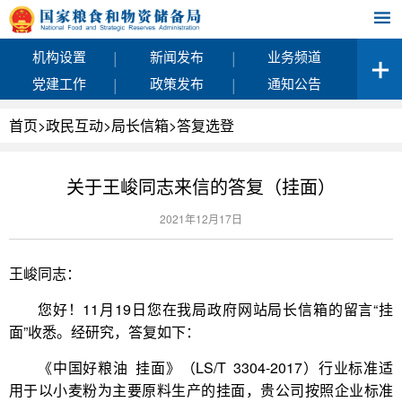
|
|
机构设置
新闻发布
业务频道
|
|
党建工作
政策发布
通知公告
首页
>
政民互动
>
局长信箱
>
答复选登
关于王峻同志来信的答复（挂面）
2021年12月17日
王峻同志：
您好！11月19日您在我局政府网站局长信箱的留言“挂
面”收悉。经研究，答复如下：
《中国好粮油 挂面》（LS/T 3304-2017）行业标准适
用于以小麦粉为主要原料生产的挂面，贵公司按照企业标准