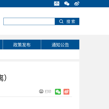
政策发布
通知公告
离）