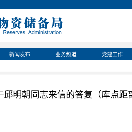
新闻发布
业务频道
党建工作
于邱明朝同志来信的答复（库点距