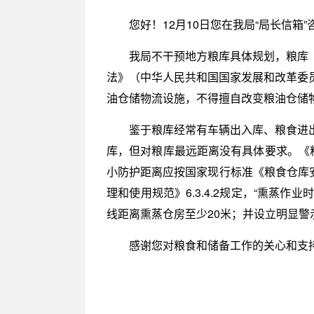
您好！12月10日您在我局“局长信箱
我局不干预地方粮库具体规划，粮库
法》（中华人民共和国国家发展和改革委员
油仓储物流设施，不得擅自改变粮油仓储
鉴于粮库经常有车辆出入库、粮食进
库，但对粮库最远距离没有具体要求。《粮
小防护距离应按国家现行标准《粮食仓库安全
理和使用规范》6.3.4.2规定，“熏
线距离熏蒸仓房至少20米；并设立明显警
感谢您对粮食和储备工作的关心和支