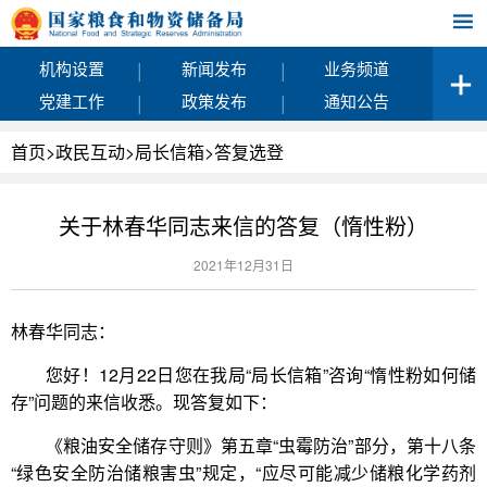
|
|
机构设置
新闻发布
业务频道
|
|
党建工作
政策发布
通知公告
首页
>
政民互动
>
局长信箱
>
答复选登
关于林春华同志来信的答复（惰性粉）
2021年12月31日
林春华同志：
您好！12月22日您在我局“局长信箱”咨询“惰性粉如何储
存”问题的来信收悉。现答复如下：
《粮油安全储存守则》第五章“虫霉防治”部分，第十八条
“绿色安全防治储粮害虫”规定，“应尽可能减少储粮化学药剂