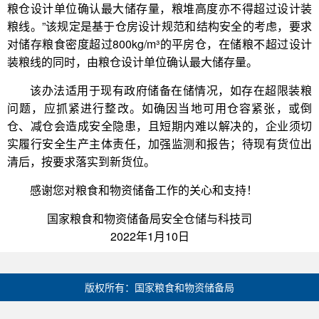
粮仓设计单位确认最大储存量，粮堆高度亦不得超过设计装
粮线。”该规定是基于仓房设计规范和结构安全的考虑，要求
对储存粮食密度超过800kg/m³的平房仓，在储粮不超过设计
装粮线的同时，由粮仓设计单位确认最大储存量。
该办法适用于现有政府储备在储情况，如存在超限装粮
问题，应抓紧进行整改。如确因当地可用仓容紧张，或倒
仓、减仓会造成安全隐患，且短期内难以解决的，企业须切
实履行安全生产主体责任，加强监测和报告；待现有货位出
清后，按要求落实到新货位。
感谢您对粮食和物资储备工作的关心和支持！
国家粮食和物资储备局安全仓储与科技司
2022年1月10日
版权所有：国家粮食和物资储备局