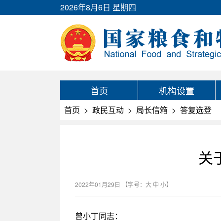
2026年8月6日 星期四
首页
机构设置
首页
>
政民互动
>
局长信箱
>
答复选登
关
2022年01月29日
【字号：
大
中
小
】
曾小丁同志：