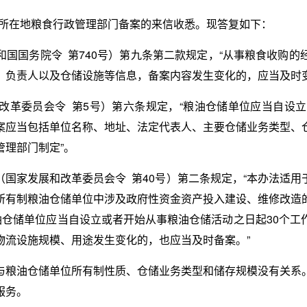
询向所在地粮食行政管理部门备案的来信收悉。现答复如下：
国国务院令 第740号）第九条第二款规定，“从事粮食收购
、负责人以及仓储设施等信息，备案内容发生变化的，应当及时变
改革委员会令 第5号）第六条规定，“粮油仓储单位应当自设立
案应当包括单位名称、地址、法定代表人、主要仓储业务类型、
理部门制定”。
国家发展和改革委员会令 第40号）第二条规定，“本办法适
所有制粮油仓储单位中涉及政府性资金资产投入建设、维修改造
油仓储单位应当自设立或者开始从事粮油仓储活动之日起30个
物流设施规模、用途发生变化的，也应当及时备案。”
与粮油仓储单位所有制性质、仓储业务类型和储存规模没有关系
服务。