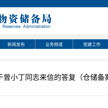
新闻发布
业务频道
党建工作
于曾小丁同志来信的答复（仓储备