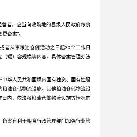
的经营者，应当向收购地的县级人民政府粮食
更备案”。
或者从事粮油仓储活动之日起30个工作日
仓（罐）容规模等内容。具体备案管理办法
用于中华人民共和国境内国有独资、国有控股
的粮油仓储物流设施。其他粮油仓储物流设
工作日内，依法将粮油仓储物流设施等情况向
。备案有利于粮食行政管理部门加强行业管