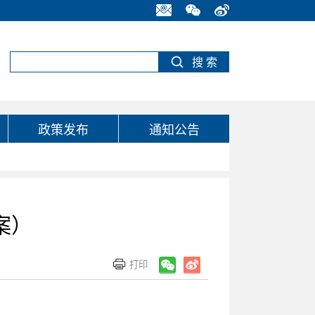
政策发布
通知公告
案）