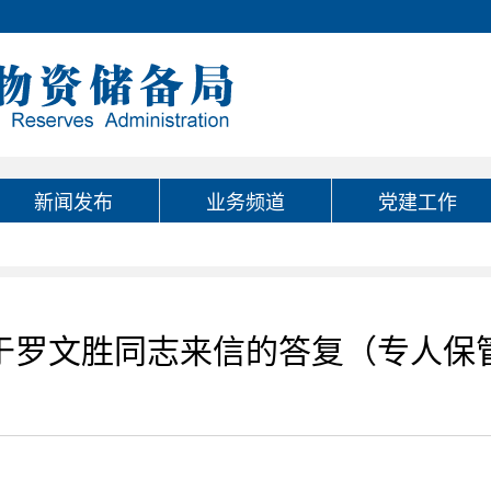
新闻发布
业务频道
党建工作
于罗文胜同志来信的答复（专人保