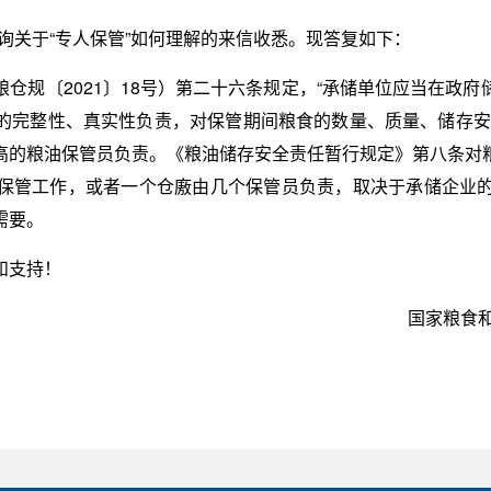
咨询关于“专人保管”如何理解的来信收悉。现答复如下：
仓规〔2021〕18号）第二十六条规定，“承储单位应当在政
的完整性、真实性负责，对保管期间粮食的数量、质量、储存安
高的粮油保管员负责。《粮油储存安全责任暂行规定》第八条对
保管工作，或者一个仓廒由几个保管员负责，取决于承储企业
需要。
和支持！
国家粮