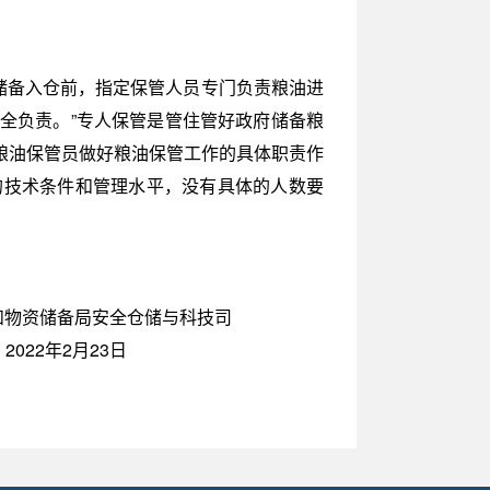
府储备入仓前，指定保管人员专门负责粮油进
全负责。”专人保管是管住管好政府储备粮
粮油保管员做好粮油保管工作的具体职责作
的技术条件和管理水平，没有具体的人数要
食和物资储备局安全仓储与科技司
2022年2月23日