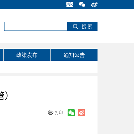
政策发布
通知公告
管）