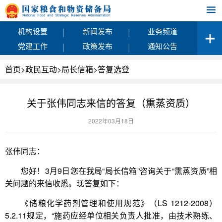
|
|
机构设置
新闻发布
业务频道
|
|
党建工作
政策发布
通知公告
首页
>
政民互动
>
局长信箱
>
答复选登
关于张伟同志来信的答复（熏蒸资质）
2022年03月18日
张伟同志：
您好！3月9日您在我局“局长信箱”咨询关于“熏蒸资质”相
关问题的来信收悉。现答复如下：
《储粮化学药剂管理和使用规范》（LS 1212-2008）
5.2.11规定，“施药应经单位相关负责人批准，由技术熟练、