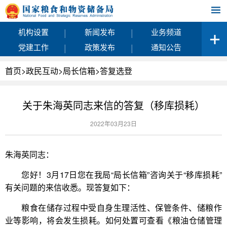
|
|
机构设置
新闻发布
业务频道
|
|
党建工作
政策发布
通知公告
首页
>
政民互动
>
局长信箱
>
答复选登
关于朱海英同志来信的答复（移库损耗）
2022年03月23日
朱海英同志：
您好！3月17日您在我局“局长信箱”咨询关于“移库损耗”
有关问题的来信收悉。现答复如下：
粮食在储存过程中受自身生理活性、保管条件、储粮作
业等影响，将会发生损耗。如何处置可查看《粮油仓储管理