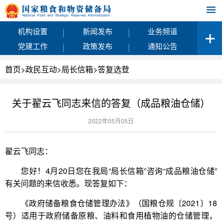
|
|
机构设置
新闻发布
业务频道
|
|
党建工作
政策发布
通知公告
首页
>
政民互动
>
局长信箱
>
答复选登
关于翟云飞同志来信的答复（成品粮油仓储）
2022年05月05日
翟云飞同志：
您好！4月20日您在我局“局长信箱”咨询“成品粮油仓储”
有关问题的来信收悉。现答复如下：
《政府储备粮食仓储管理办法》（国粮仓规〔2021〕18
号）适用于政府储备原粮、油料和食用植物油的仓储管理，