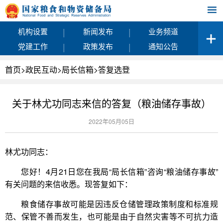
|
|
机构设置
新闻发布
业务频道
|
|
党建工作
政策发布
通知公告
首页
>
政民互动
>
局长信箱
>
答复选登
关于林尤功同志来信的答复（粮油储存事故）
2022年05月05日
林尤功同志：
您好！4月21日您在我局“局长信箱”咨询“粮油储存事故”
有关问题的来信收悉。现答复如下：
粮食储存事故可能是因违反仓储管理政策制度和标准规
范、保管不善而发生，也可能是由于自然灾害等不可抗力造