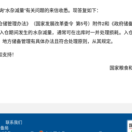
咨询“水杂减量”有关问题的来信收悉。现答复如下：
储管理办法》（国家发展改革委令 第5号）附件2和《政府储备
及入仓期间发生的水杂减量，通常可在出库时一并处理损耗。入
。地方储备管理有具体办法且符合处理原则，从其规定。
和支持！
国家粮
联系我们
储备局