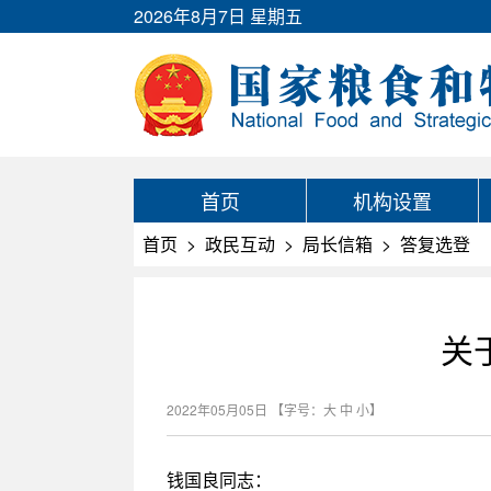
2026年8月7日 星期五
首页
机构设置
首页
>
政民互动
>
局长信箱
>
答复选登
关
2022年05月05日
【字号：
大
中
小
】
钱国良同志：