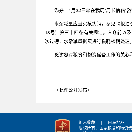
您好！4月22日您在我局“局长信箱”
水杂减量应当实核实销，参见《粮油仓
18号）第三十四条有关规定。入仓前以
次过磅，水杂减量据实进行损耗核销处理
感谢您对粮食和物资储备工作的关心
（此件公开发布）
加入收藏
|
网站地图
|
版权所有：国家粮食和物资