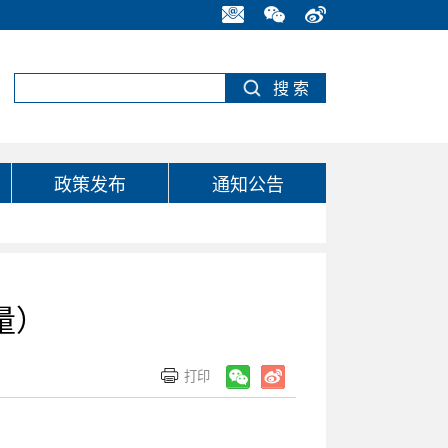
政策发布
通知公告
量）