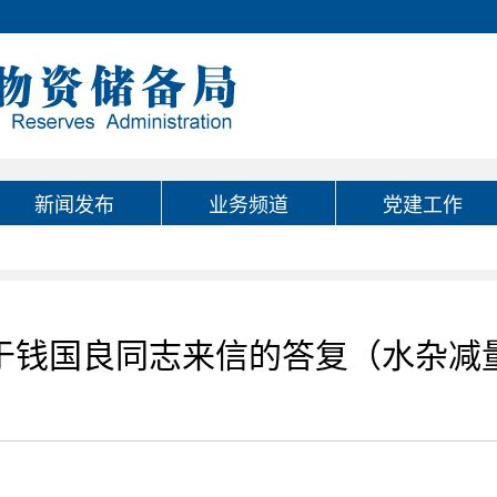
新闻发布
业务频道
党建工作
于钱国良同志来信的答复（水杂减