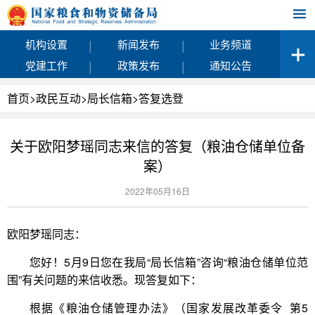
|
|
机构设置
新闻发布
业务频道
|
|
党建工作
政策发布
通知公告
首页
>
政民互动
>
局长信箱
>
答复选登
关于欧阳梦瑶同志来信的答复（粮油仓储单位备
案）
2022年05月16日
欧阳梦瑶同志：
您好！5月9日您在我局“局长信箱”咨询“粮油仓储单位范
围”有关问题的来信收悉。现答复如下：
根据《粮油仓储管理办法》（国家发展改革委令 第5