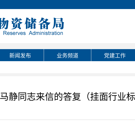
新闻发布
业务频道
党建工作
马静同志来信的答复（挂面行业