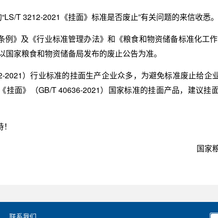
“LS/T 3212-2021《挂面》标准是否废止”有关问题的来信收
例》及《行业标准管理办法》和《粮食和物资储备标准化工作管
，以国家粮食和物资储备局发布的废止公告为准。
212-2021）行业标准的挂面生产企业众多，为避免标准废止
面》（GB/T 40636-2021）国家标准的挂面产品，建
。
持！
国家
联系我们