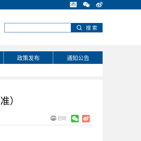
政策发布
通知公告
标准）