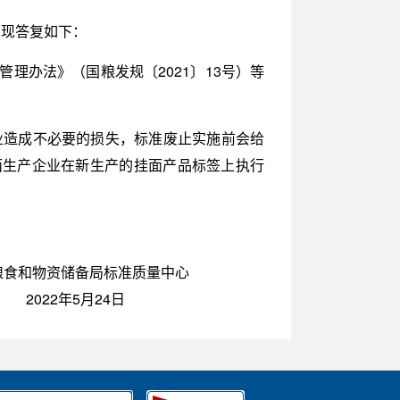
悉。现答复如下：
理办法》（国粮发规〔2021〕13号）等
给企业造成不必要的损失，标准废止实施前会给
议挂面生产企业在新生产的挂面产品标签上执行
粮食和物资储备局标准质量中心
2022年5月24日