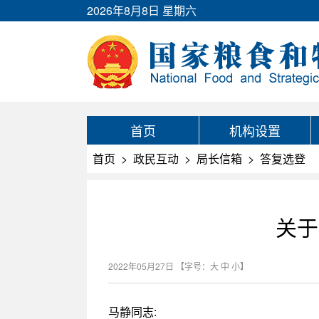
2026年8月8日 星期六
首页
机构设置
首页
>
政民互动
>
局长信箱
>
答复选登
关于
2022年05月27日
【字号：
大
中
小
】
马静同志: