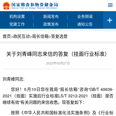
|
|
机构设置
新闻发布
业务频道
|
|
党建工作
政策发布
通知公告
首页
>
政民互动
>
局长信箱
>
答复选登
关于刘青峰同志来信的答复（挂面行业标准）
2022年05月27日
刘青峰同志:
您好！5月10日您在我局“局长信箱”咨询“GB/T 40636-
2021（挂面）实施后行业标准LS/T 3212-2021（挂面）是否
继续有效”有关问题的来信收悉。现答复如下：
按照《中华人民共和国标准化法实施条例》及《行业标