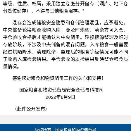
等级、性质、权属，采用独立仓廒分开储存（洞库、地下仓
分货位储存），不得与其他粮食混存。”
混存会造成储粮安全隐患和仓储管理混乱，应予避免。
中央储备轮换粮源收购入库，要及时烘晒、清杂方可入仓，
平仓验收合格后才能确认为中央储备。轮换粮源整理及临时
存放阶段，不涉及中央储备的混存问题。入库粮食一般需要
经过烘晒降水、清理除杂，整理后的粮食等级情况可能不同
于收购入库检验结果。平仓验收的质检结果反映整仓粮食质
量情况。
感谢您对粮食和物资储备工作的关心和支持！
国家粮食和物资储备局安全仓储与科技司
2022年6月9日
（此件公开发布）
版权所有：国家粮食和物资储备局