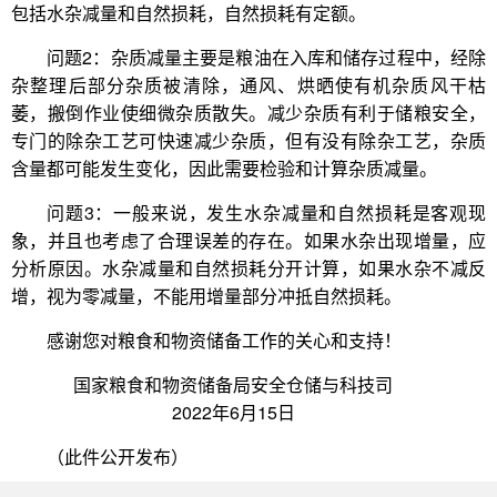
包括水杂减量和自然损耗，自然损耗有定额。
问题2：杂质减量主要是粮油在入库和储存过程中，经除
杂整理后部分杂质被清除，通风、烘晒使有机杂质风干枯
萎，搬倒作业使细微杂质散失。减少杂质有利于储粮安全，
专门的除杂工艺可快速减少杂质，但有没有除杂工艺，杂质
含量都可能发生变化，因此需要检验和计算杂质减量。
问题3：一般来说，发生水杂减量和自然损耗是客观现
象，并且也考虑了合理误差的存在。如果水杂出现增量，应
分析原因。水杂减量和自然损耗分开计算，如果水杂不减反
增，视为零减量，不能用增量部分冲抵自然损耗。
感谢您对粮食和物资储备工作的关心和支持！
国家粮食和物资储备局安全仓储与科技司
2022年6月15日
（此件公开发布）