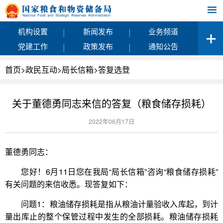
|
|
机构设置
新闻发布
业务频道
|
|
党建工作
政策发布
通知公告
首页
>
政民互动
>
局长信箱
>
答复选登
关于董德勇同志来信的答复（粮食储存损耗）
2022年06月17日
董德勇同志：
您好！6月11日您在我局“局长信箱”咨询“粮食储存损耗”
有关问题的来信收悉。现答复如下：
问题1：粮油储存损耗是指从粮油计量验收入库起，到计
量出库止的整个保管过程中发生的全部损耗。粮油储存损耗