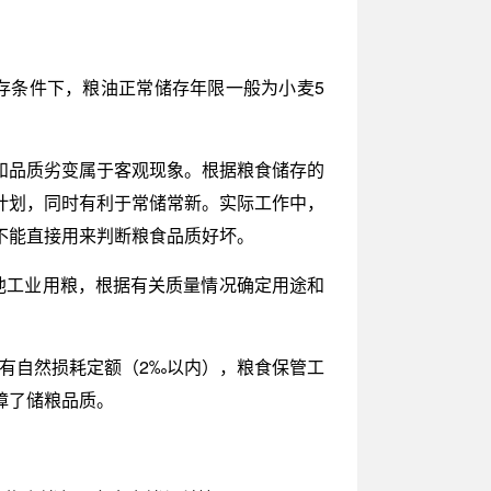
存条件下，粮油正常储存年限一般为小麦5
和品质劣变属于客观现象。根据粮食储存的
计划，同时有利于常储常新。实际工作中，
不能直接用来判断粮食品质好坏。
他工业用粮，根据有关质量情况确定用途和
食有自然损耗定额（2‰以内），粮食保管工
障了储粮品质。