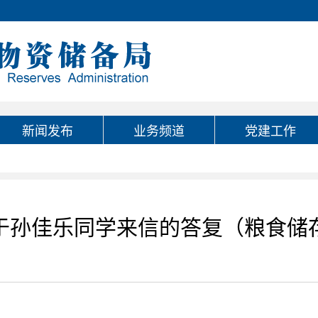
新闻发布
业务频道
党建工作
于孙佳乐同学来信的答复（粮食储