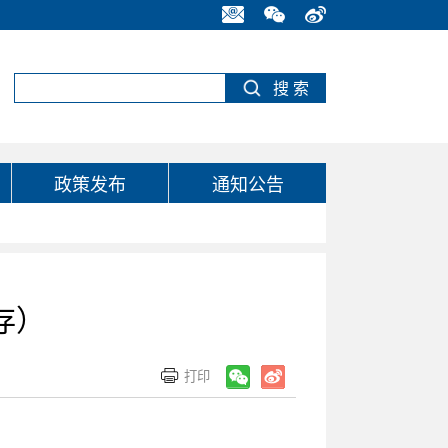
政策发布
通知公告
存）