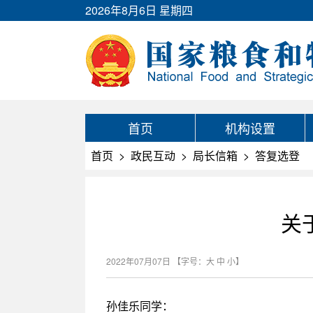
2026年8月6日 星期四
首页
机构设置
首页
>
政民互动
>
局长信箱
>
答复选登
关
2022年07月07日
【字号：
大
中
小
】
孙佳乐同学：