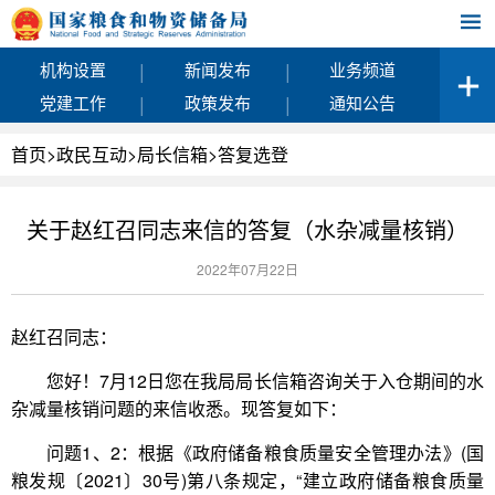
|
|
机构设置
新闻发布
业务频道
|
|
党建工作
政策发布
通知公告
首页
>
政民互动
>
局长信箱
>
答复选登
关于赵红召同志来信的答复（水杂减量核销）
2022年07月22日
赵红召同志：
您好！7月12日您在我局局长信箱咨询关于入仓期间的水
杂减量核销问题的来信收悉。现答复如下：
问题1、2：根据《政府储备粮食质量安全管理办法》(国
粮发规〔2021〕30号)第八条规定，“建立政府储备粮食质量