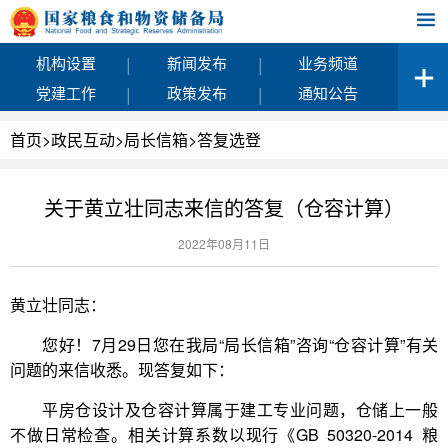
|
|
机构设置
新闻发布
业务频道
|
|
党建工作
政策发布
通知公告
首页
>
政民互动
>
局长信箱
>
答复选登
关于黄立壮同志来信的答复（仓容计算）
2022年08月11日
黄立壮同志：
您好！7月29日您在我局“局长信箱”咨询“仓容计算”有关
问题的来信收悉。现答复如下：
平房仓设计及仓容计算属于建工专业问题，仓储上一般
不做日常检查。相关计算系数以现行《GB 50320-2014 粮