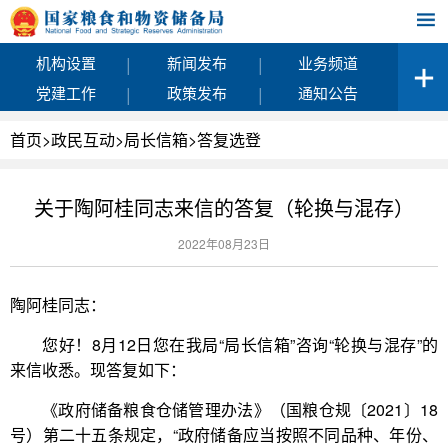
|
|
机构设置
新闻发布
业务频道
|
|
党建工作
政策发布
通知公告
首页
>
政民互动
>
局长信箱
>
答复选登
关于陶阿桂同志来信的答复（轮换与混存）
2022年08月23日
陶阿桂同志：
您好！8月12日您在我局“局长信箱”咨询“轮换与混存”的
来信收悉。现答复如下：
《政府储备粮食仓储管理办法》（国粮仓规〔2021〕18
号）第二十五条规定，“政府储备应当按照不同品种、年份、