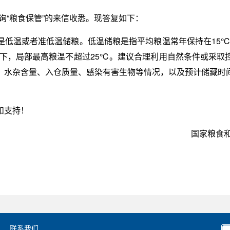
咨询“粮食保管”的来信收悉。现答复如下：
是低温或者准低温储粮。低温储粮是指平均粮温常年保持在15℃
以下，局部最高粮温不超过25℃。建议合理利用自然条件或采取
、水杂含量、入仓质量、感染有害生物等情况，以及预计储藏时
和支持！
国家粮
联系我们