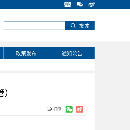
政策发布
通知公告
管）