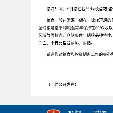
您好！8月15日您在我局“局长信箱”
粮食一般在常温下储存，比较理想的
温储粮是指平均粮温常年保持在20℃及
区域气候特点、仓储条件与储粮品种特性
而言，小麦比稻谷耐热、耐储。
感谢您对粮食和物资储备工作的关心
（此件公开发布）
加入收藏
|
网站地图
|