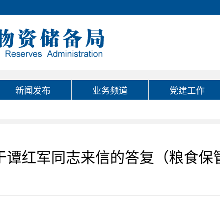
新闻发布
业务频道
党建工作
于谭红军同志来信的答复（粮食保