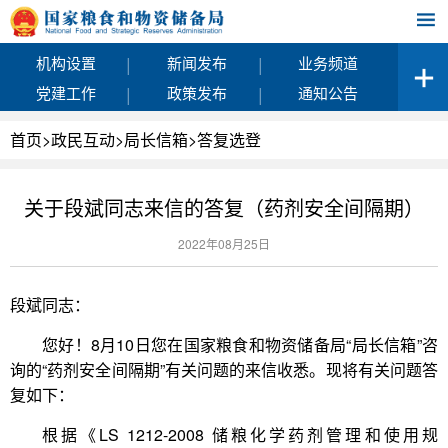
|
|
机构设置
新闻发布
业务频道
|
|
党建工作
政策发布
通知公告
首页
>
政民互动
>
局长信箱
>
答复选登
关于段斌同志来信的答复（药剂安全间隔期）
2022年08月25日
段斌同志：
您好！8月10日您在国家粮食和物资储备局“局长信箱”咨
询的“药剂安全间隔期”有关问题的来信收悉。现将有关问题答
复如下：
根据《LS 1212-2008 储粮化学药剂管理和使用规