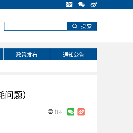
政策发布
通知公告
耗问题）