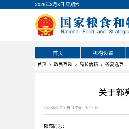
2026年8月8日 星期六
首页
机构设置
首页
>
政民互动
>
局长信箱
>
答复选登
关于郭
2022年09月01日
【字号：
大
中
小
】
郭亮同志：