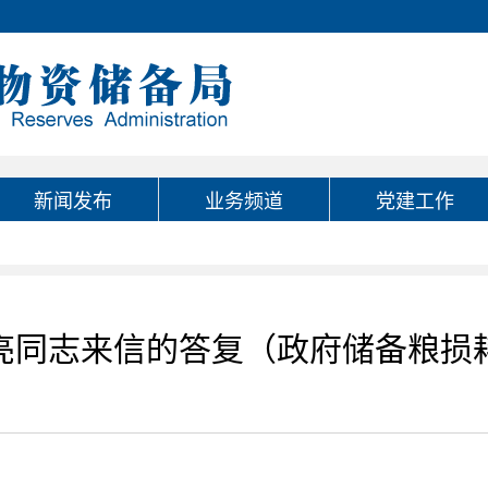
新闻发布
业务频道
党建工作
亮同志来信的答复（政府储备粮损