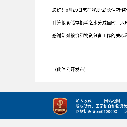
您好！8月29日您在我局“局长信箱”
计算粮食储存损耗之水分减量时，入
感谢您对粮食和物资储备工作的关心
（此件公开发布）
加入收藏
|
网站地图
|
版权所有：国家粮食和物资
网站标识码bm61000001
京