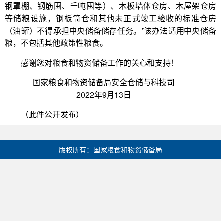
钢罩棚、钢筋囤、千吨囤等）、木板墙体仓房、木屋架仓房
等储粮设施，钢板筒仓和其他未正式竣工验收的标准仓房
（油罐）不得承担中央储备储存任务。”该办法适用中央储备
粮，不包括其他政策性粮食。
感谢您对粮食和物资储备工作的关心和支持！
国家粮食和物资储备局安全仓储与科技司
2022年9月13日
（此件公开发布）
版权所有：国家粮食和物资储备局