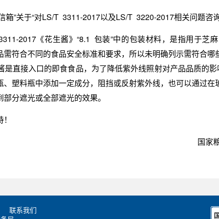
箱”关于“对LS/T 3311-2017以及LS/T 3220-2017相关
LS/T 3311-2017《花生酱》“8.1 包装”中的包装材料，是
品需符合不同的食品安全标准和要求，所以未明确列示需符合哪
酱是直接入口的即食食品，为了降低紫外线照射对产品品质的影响
瓶、塑料瓶中添加一定成分，阻挡或反射紫外线，也可以通过在
到部分遮光或全部遮光的效果。
持！
国家
联系我们