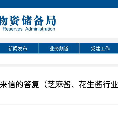
新闻发布
业务频道
党建工作
来信的答复（芝麻酱、花生酱行