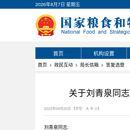
2026年8月7日 星期五
首页
机构设置
首页
>
政民互动
>
局长信箱
>
答复选登
关于刘青泉同志
2022年09月20日
【字号：
大
中
小
】
刘青泉同志: