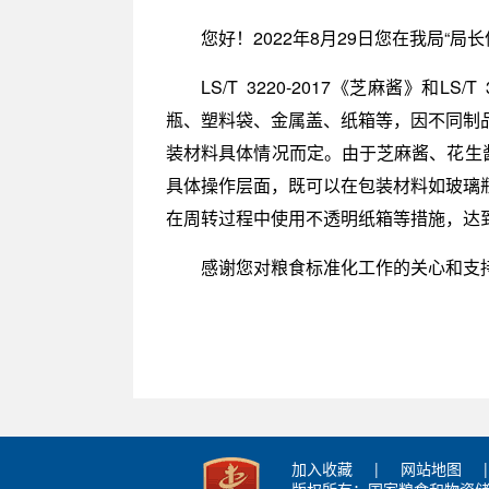
您好！2022年8月29日您在我局“局长信
LS/T 3220-2017《芝麻酱》和
瓶、塑料袋、金属盖、纸箱等，因不同制
装材料具体情况而定。由于芝麻酱、花生
具体操作层面，既可以在包装材料如玻璃
在周转过程中使用不透明纸箱等措施，达
感谢您对粮食标准化工作的关心和支
加入收藏
|
网站地图
|