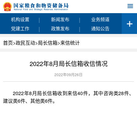
|
|
机构设置
新闻发布
业务频道
|
|
党建工作
政策发布
通知公告
首页
>
政民互动
>
局长信箱
>
来信统计
2022年8月局长信箱收信情况
2022年09月26日
2022年8月局长信箱收到来信40件，其中咨询类28件、
建议类6件、其他类6件。