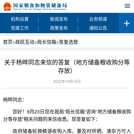
|
|
机构设置
新闻发布
业务频道
|
|
党建工作
政策发布
通知公告
首页
>
政民互动
>
局长信箱
>
答复选登
关于杨晔同志来信的答复（地方储备粮收购分等
存放）
2022年10月14日
杨晔同志：
您好！9月23日您在我局“局长信箱”咨询“地方储备粮收购
分等存放”相关问题的来信收悉。现答复如下：
政府储备轮换粮源收购入库，要及时烘晒、清杂方可入