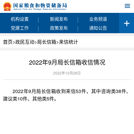
|
|
机构设置
新闻发布
业务频道
|
|
党建工作
政策发布
通知公告
首页
>
政民互动
>
局长信箱
>
来信统计
2022年9月局长信箱收信情况
2022年10月28日
2022年9月局长信箱收到来信53件，其中咨询类38件、
建议类10件、其他类5件。