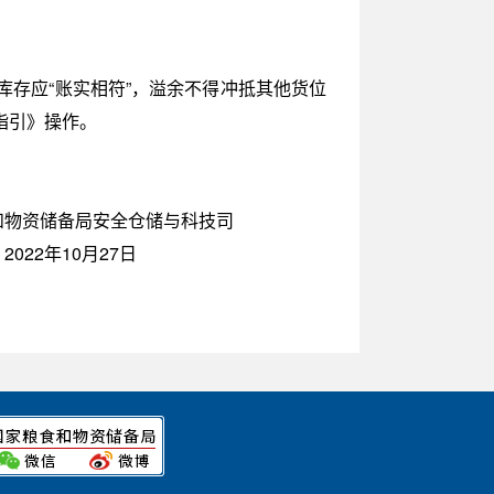
存应“账实相符”，溢余不得冲抵其他货位
指引》操作。
食和物资储备局安全仓储与科技司
2022年10月27日