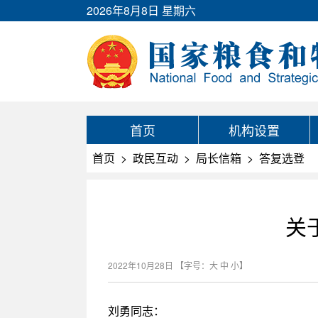
2026年8月8日 星期六
首页
机构设置
首页
>
政民互动
>
局长信箱
>
答复选登
关
2022年10月28日
【字号：
大
中
小
】
刘勇同志：