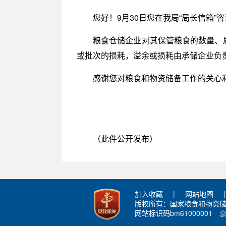
您好！9月30日您在我局“局长信箱”
粮食仓储企业对其保管粮食的数量、
或批次的损耗，溢余或损耗由承储企业负
感谢您对粮食和物资储备工作的关心
（此件公开发布）
加入收藏
|
网站地图
|
版权所有：国家粮食和物资
网站标识码bm61000001
京