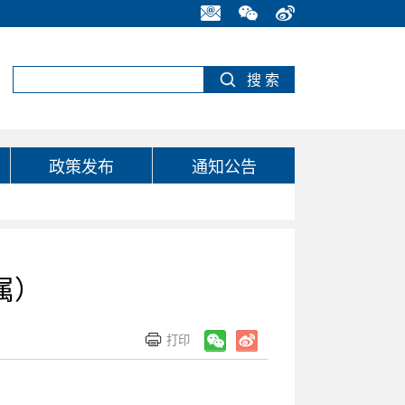
政策发布
通知公告
属）