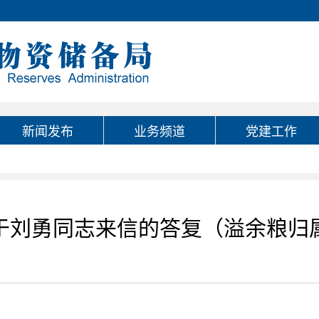
新闻发布
业务频道
党建工作
于刘勇同志来信的答复（溢余粮归