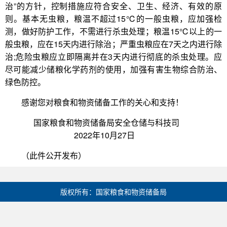
治”的方针，控制措施应符合安全、卫生、经济、有效的原
则。基本无虫粮，粮温不超过15℃的一般虫粮，应加强检
测，做好防护工作，不需进行杀虫处理；粮温15℃以上的一
般虫粮，应在15天内进行除治；严重虫粮应在7天之内进行除
治;危险虫粮应立即隔离并在3天内进行彻底的杀虫处理。应
尽可能减少储粮化学药剂的使用，加强有害生物综合防治、
绿色防控。
感谢您对粮食和物资储备工作的关心和支持！
国家粮食和物资储备局安全仓储与科技司
2022年10月27日
（此件公开发布）
版权所有：国家粮食和物资储备局