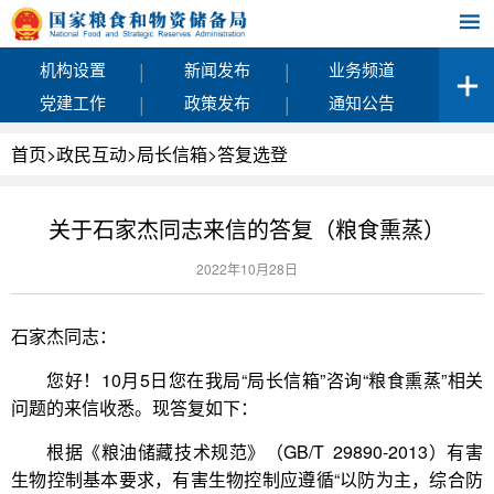
|
|
机构设置
新闻发布
业务频道
|
|
党建工作
政策发布
通知公告
首页
>
政民互动
>
局长信箱
>
答复选登
关于石家杰同志来信的答复（粮食熏蒸）
2022年10月28日
石家杰同志：
您好！10月5日您在我局“局长信箱”咨询“粮食熏蒸”相关
问题的来信收悉。现答复如下：
根据《粮油储藏技术规范》（GB/T 29890-2013）有害
生物控制基本要求，有害生物控制应遵循“以防为主，综合防